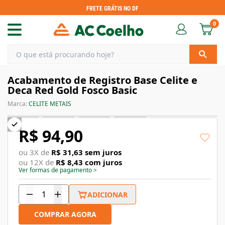
FRETE GRÁTIS NO DF
0
Acabamento de Registro Base Celite e
Deca Red Gold Fosco Basic
Marca:
CELITE METAIS
R$ 94,90
ou
3
X de
R$ 31,63
sem juros
ou
12
X de
R$ 8,43
com juros
Ver formas de pagamento
>
ADICIONAR
COMPRAR AGORA