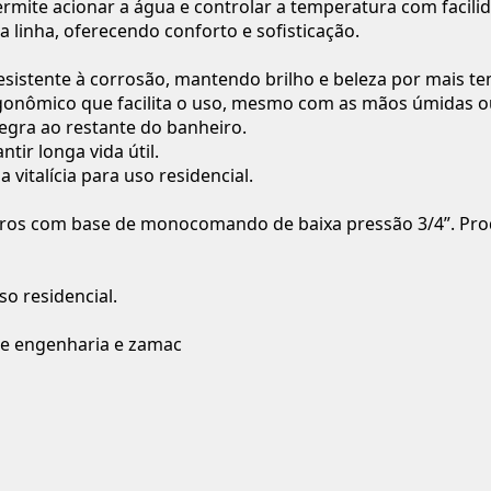
rmite acionar a água e controlar a temperatura com facili
linha, oferecendo conforto e sofisticação.
sistente à corrosão, mantendo brilho e beleza por mais t
gonômico que facilita o uso, mesmo com as mãos úmidas 
egra ao restante do banheiro.
tir longa vida útil.
vitalícia para uso residencial.
eiros com base de monocomando de baixa pressão 3/4”. Pro
o residencial.
 de engenharia e zamac