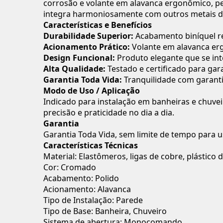
corrosão e volante em alavanca ergonômico, pe
integra harmoniosamente com outros metais da 
Características e Benefícios
Durabilidade Superior:
Acabamento biníquel re
Acionamento Prático:
Volante em alavanca er
Design Funcional:
Produto elegante que se int
Alta Qualidade:
Testado e certificado para garan
Garantia Toda Vida:
Tranquilidade com garantia 
Modo de Uso / Aplicação
Indicado para instalação em banheiras e chuv
precisão e praticidade no dia a dia.
Garantia
Garantia Toda Vida, sem limite de tempo para us
Características Técnicas
Material: Elastômeros, ligas de cobre, plástico
Cor: Cromado
Acabamento: Polido
Acionamento: Alavanca
Tipo de Instalação: Parede
Tipo de Base: Banheira, Chuveiro
Sistema de abertura: Monocomando