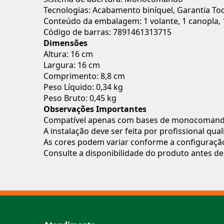
Tecnologias: Acabamento biníquel, Garantia To
Conteúdo da embalagem: 1 volante, 1 canopla, 1 
Código de barras: 7891461313715
Dimensões
Altura: 16 cm
Largura: 16 cm
Comprimento: 8,8 cm
Peso Líquido: 0,34 kg
Peso Bruto: 0,45 kg
Observações Importantes
Compatível apenas com bases de monocomando 
A instalação deve ser feita por profissional qu
As cores podem variar conforme a configuração
Consulte a disponibilidade do produto antes de 