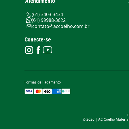
Atendimento
(61) 3403-3434
(61) 99988-3622
contato@accoelho.com.br
Conecte-se
Formas de Pagamento
E
© 2026 | AC Coelho Materiais