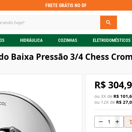
FRETE GRÁTIS NO DF
OS
HIDRÁULICA
COZINHAS
ELETRODOMÉSTICOS
 Baixa Pressão 3/4 Chess Crom
R$ 304,
ou
3
X de
R$ 101,
ou
12
X de
R$ 27,