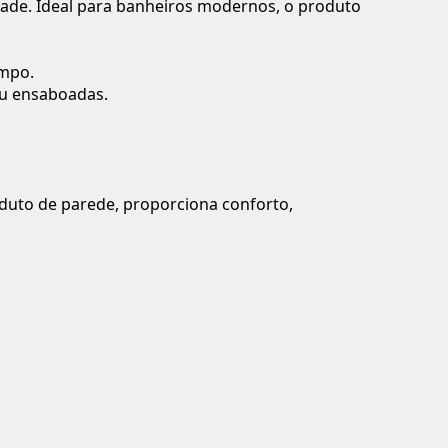
dade. Ideal para banheiros modernos, o produto
empo.
ou ensaboadas.
duto de parede, proporciona conforto,