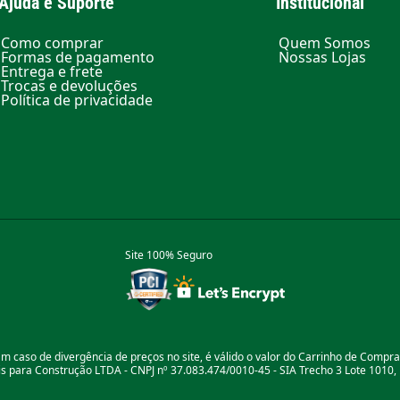
Ajuda e Suporte
Institucional
Como comprar
Quem Somos
Formas de pagamento
Nossas Lojas
Entrega e frete
Trocas e devoluções
Política de privacidade
Site 100% Seguro
m caso de divergência de preços no site, é válido o valor do Carrinho de Compr
 para Construção LTDA - CNPJ nº 37.083.474/0010-45 - SIA Trecho 3 Lote 1010, B