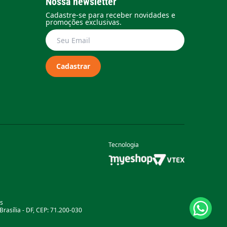
Nossa newsletter
Cadastre-se para receber novidades e
promoções exclusivas.
Cadastrar
Tecnologia
as
rasília - DF, CEP: 71.200-030