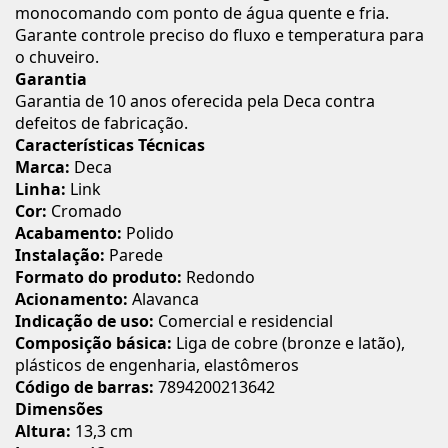
monocomando com ponto de água quente e fria.
Garante controle preciso do fluxo e temperatura para
o chuveiro.
Garantia
Garantia de 10 anos oferecida pela Deca contra
defeitos de fabricação.
Características Técnicas
Marca:
Deca
Linha:
Link
Cor:
Cromado
Acabamento:
Polido
Instalação:
Parede
Formato do produto:
Redondo
Acionamento:
Alavanca
Indicação de uso:
Comercial e residencial
Composição básica:
Liga de cobre (bronze e latão),
plásticos de engenharia, elastômeros
Código de barras:
7894200213642
Dimensões
Altura:
13,3 cm