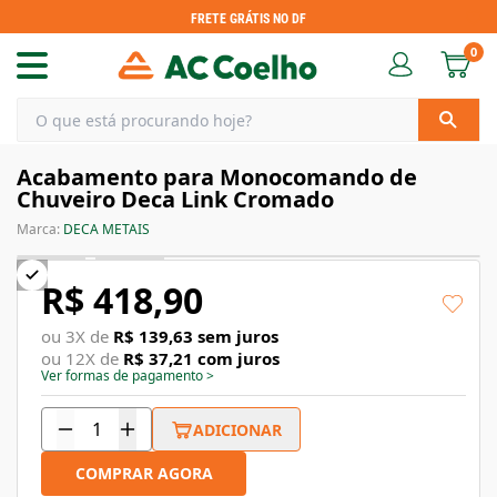
FRETE GRÁTIS NO DF
0
Acabamento para Monocomando de
Chuveiro Deca Link Cromado
Marca:
DECA METAIS
R$ 418,90
ou
3
X de
R$ 139,63
sem juros
ou
12
X de
R$ 37,21
com juros
Ver formas de pagamento
>
ADICIONAR
COMPRAR AGORA