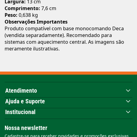
Largura:
13 cm
Comprimento:
7,6 cm
Peso:
0,638 kg
Observações Importantes
Produto compatível com base monocomando Deca
(vendida separadamente). Recomendado para
sistemas com aquecimento central. As imagens são
meramente ilustrativas.
Atendimento
Ajuda e Suporte
Institucional
Nossa newsletter
Cadastre-se para receber novidades e promoções exclusivas.