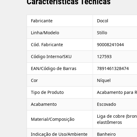
Características Técnicas
Fabricante
Docol
Linha/Modelo
Stillo
Cód. Fabricante
90008241044
Código Interno/SKU
127593
EAN/Código de Barras
7891461328474
Cor
Níquel
Tipo de Produto
Acabamento para R
Acabamento
Escovado
Liga de cobre (bron
Material/Composição
elastômeros
Indicação de Uso/Ambiente
Banheiro