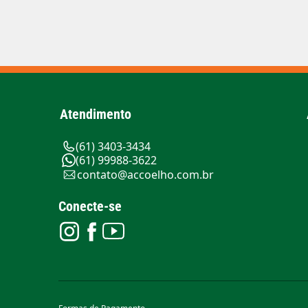
Atendimento
(61) 3403-3434
(61) 99988-3622
contato@accoelho.com.br
Conecte-se