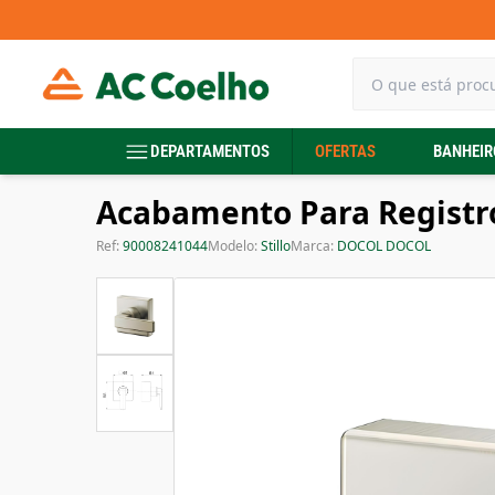
DEPARTAMENTOS
OFERTAS
BANHEIR
Acabamento Para Registro 
Ref:
90008241044
Modelo:
Stillo
Marca:
DOCOL DOCOL