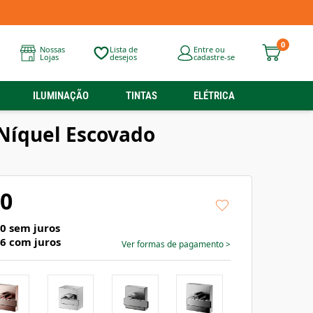
0
Nossas
Lista de
Entre ou
Lojas
desejos
cadastre-se
ILUMINAÇÃO
TINTAS
ELÉTRICA
 Níquel Escovado
90
30
sem juros
06
com juros
Ver formas de pagamento
>