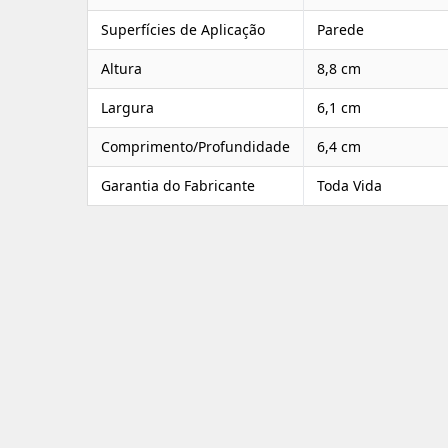
Superfícies de Aplicação
Parede
Altura
8,8 cm
Largura
6,1 cm
Comprimento/Profundidade
6,4 cm
Garantia do Fabricante
Toda Vida