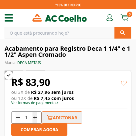
*10% OFF NO PIX
0
Acabamento para Registro Deca 1 1/4" e 1
1/2" Aspen Cromado
Marca:
DECA METAIS
R$ 83,90
ou
3
X de
R$ 27,96
sem juros
ou
12
X de
R$ 7,45
com juros
Ver formas de pagamento
>
ADICIONAR
COMPRAR AGORA