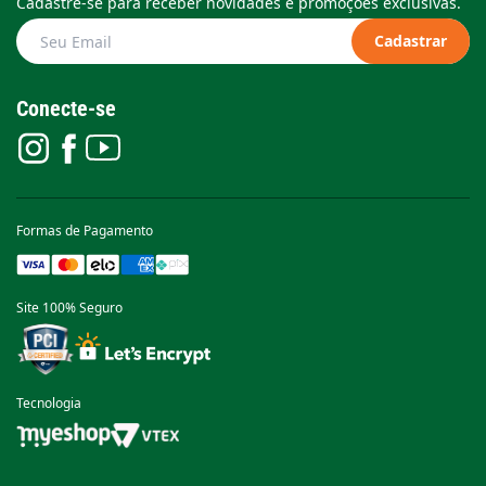
Cadastre-se para receber novidades e promoções exclusivas.
Cadastrar
Conecte-se
Formas de Pagamento
Site 100% Seguro
Tecnologia