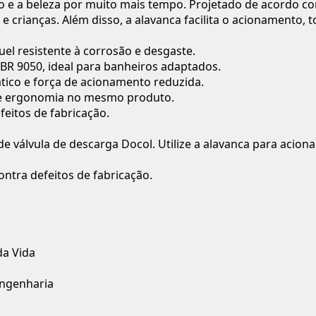
 e a beleza por muito mais tempo. Projetado de acordo 
 crianças. Além disso, a alavanca facilita o acionamento, 
l resistente à corrosão e desgaste.
R 9050, ideal para banheiros adaptados.
co e força de acionamento reduzida.
 e ergonomia no mesmo produto.
feitos de fabricação.
 válvula de descarga Docol. Utilize a alavanca para aciona
contra defeitos de fabricação.
da Vida
engenharia