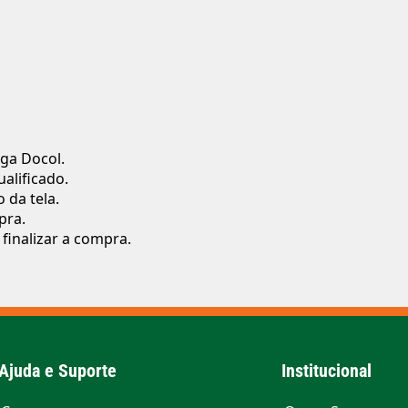
ga Docol.
ualificado.
 da tela.
pra.
finalizar a compra.
Ajuda e Suporte
Institucional