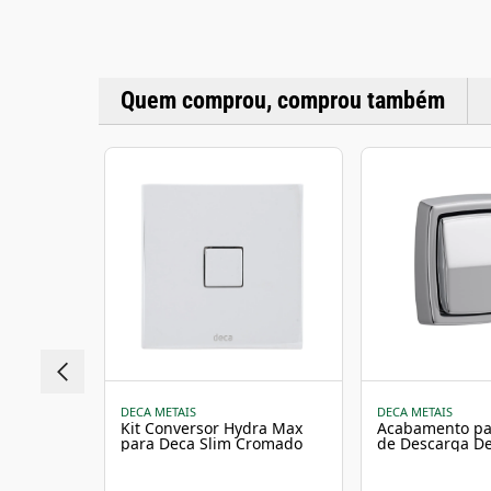
Quem comprou, comprou também
DECA METAIS
DECA METAIS
Kit Conversor Hydra Max
Acabamento pa
para Deca Slim Cromado
de Descarga D
Clean Cromado