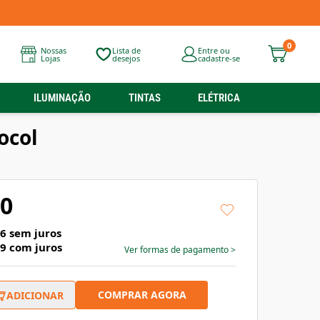
0
Nossas
Lista de
Entre ou
Lojas
desejos
cadastre-se
ILUMINAÇÃO
TINTAS
ELÉTRICA
ocol
90
96
sem juros
89
com juros
Ver formas de pagamento
>
COMPRAR AGORA
ADICIONAR