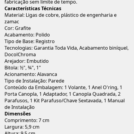
fabricação sem limite de tempo.
Características Técnicas
Material: Ligas de cobre, plástico de engenharia e
zamac
Cor: Grafite
Acabamento: Polido
Tipo de Base: Registro
Tecnologias: Garantia Toda Vida, Acabamento biníquel,
DocolChroma
Arejador: Embutido
Bitola: ½", ¾", 1"
Acionamento: Alavanca
Tipo de Instalação: Parede
Conteúdo da Embalagem: 1 Volante, 1 Anel O'ring, 1
Porta Canopla, 1 Adaptador, 1 Canopla Quadrada, 2
Parafusos, 1 Kit Parafuso/Chave Sextavada, 1 Manual
de Instalação
Dimensões
Comprimento: 7 cm
Largura: 5,9 cm
Altura: 9,5 cm