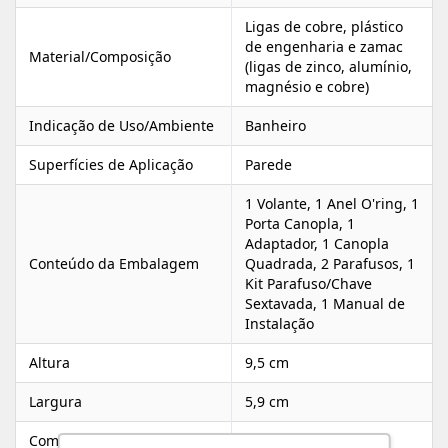
Ligas de cobre, plástico
de engenharia e zamac
Material/Composição
(ligas de zinco, alumínio,
magnésio e cobre)
Indicação de Uso/Ambiente
Banheiro
Superfícies de Aplicação
Parede
1 Volante, 1 Anel O'ring, 1
Porta Canopla, 1
Adaptador, 1 Canopla
Conteúdo da Embalagem
Quadrada, 2 Parafusos, 1
Kit Parafuso/Chave
Sextavada, 1 Manual de
Instalação
Altura
9,5 cm
Largura
5,9 cm
Comprimento/Profundidade
7 cm