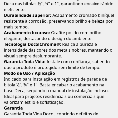
Deca nas bitolas ½", ¾" e 1", garantindo encaixe rápido
e eficiente.
Durabilidade superior:
Acabamento cromado biníquel
resistente à corrosão, preservando brilho e beleza por
mais tempo.
Acabamento luxuoso:
Grafite polido com brilho
elegante, destacando o design do ambiente.
Tecnologia DocolChroma®:
Realça a pureza e
intensidade das cores dos metais nobres, mantendo o
visual sempre deslumbrante.
Garantia Toda Vida:
Instale com confiança, sabendo
que o produto é protegido sem limite de tempo.
Modo de Uso / Aplicação
Indicado para instalação em registros de parede de
bitola ½", ¾" e 1". Basta encaixar o acabamento na
base Deca, seguindo o manual de instalação incluso.
Ideal para projetos residenciais ou comerciais que
valorizam estilo e sofisticação.
Garantia
Garantia Toda Vida Docol, cobrindo defeitos de