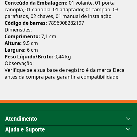
Conteúdo da Embalagem:
01 volante, 01 porta
canopla, 01 canopla, 01 adaptador, 01 tampão, 03
parafusos, 02 chaves, 01 manual de instalação
Código de barras:
7896908282197
Dimensões:
Comprimento:
7,1 cm
Altura:
9,5 cm
Largura:
6 cm
Peso Líquido/Bruto:
0,44 kg
Observação:
Verifique se a sua base de registro é da marca Deca
antes da compra para garantir a compatibilidade.
Atendimento
Ajuda e Suporte