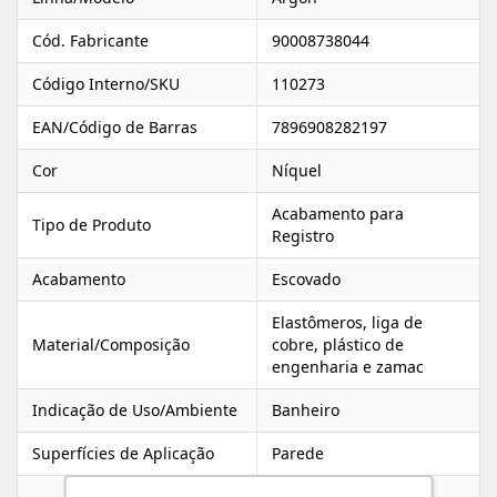
Cód. Fabricante
90008738044
Código Interno/SKU
110273
EAN/Código de Barras
7896908282197
Cor
Níquel
Acabamento para
Tipo de Produto
Registro
Acabamento
Escovado
Elastômeros, liga de
Material/Composição
cobre, plástico de
engenharia e zamac
Indicação de Uso/Ambiente
Banheiro
Superfícies de Aplicação
Parede
01 volante, 01 porta