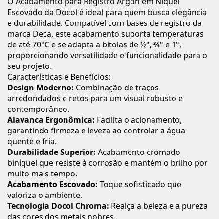
O Acabamento para Registro Argon em Níquel
Escovado da Docol é ideal para quem busca elegância
e durabilidade. Compatível com bases de registro da
marca Deca, este acabamento suporta temperaturas
de até 70°C e se adapta a bitolas de ½", ¾" e 1",
proporcionando versatilidade e funcionalidade para o
seu projeto.
Características e Benefícios:
Design Moderno:
Combinação de traços
arredondados e retos para um visual robusto e
contemporâneo.
Alavanca Ergonômica:
Facilita o acionamento,
garantindo firmeza e leveza ao controlar a água
quente e fria.
Durabilidade Superior:
Acabamento cromado
biníquel que resiste à corrosão e mantém o brilho por
muito mais tempo.
Acabamento Escovado:
Toque sofisticado que
valoriza o ambiente.
Tecnologia Docol Chroma:
Realça a beleza e a pureza
das cores dos metais nobres.