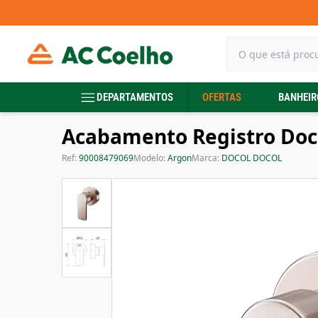
DEPARTAMENTOS
OFERTAS
BANHEIR
Acabamento Registro Doco
Ref:
90008479069
Modelo:
Argon
Marca:
DOCOL DOCOL