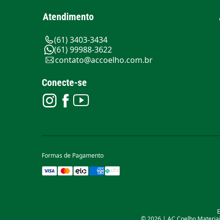
Atendimento
(61) 3403-3434
(61) 99988-3622
contato@accoelho.com.br
Conecte-se
Formas de Pagamento
E
© 2026 | AC Coelho Materiais