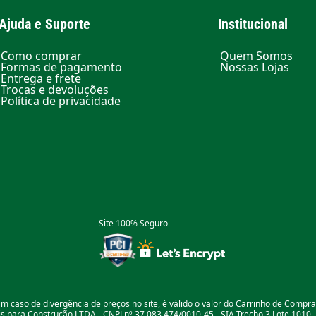
Ajuda e Suporte
Institucional
Como comprar
Quem Somos
Formas de pagamento
Nossas Lojas
Entrega e frete
Trocas e devoluções
Política de privacidade
Site 100% Seguro
m caso de divergência de preços no site, é válido o valor do Carrinho de Compr
 para Construção LTDA - CNPJ nº 37.083.474/0010-45 - SIA Trecho 3 Lote 1010, B