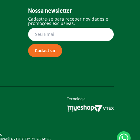
Nossa newsletter
Cadastre-se para receber novidades e
promoções exclusivas.
Cadastrar
Tecnologia
as
rasília - DF, CEP: 71.200-030