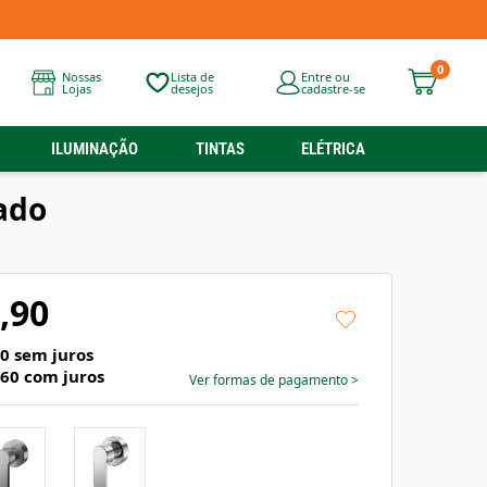
0
Nossas
Lista de
Entre ou
Lojas
desejos
cadastre-se
ILUMINAÇÃO
TINTAS
ELÉTRICA
ado
,90
30
sem juros
,60
com juros
Ver formas de pagamento
>