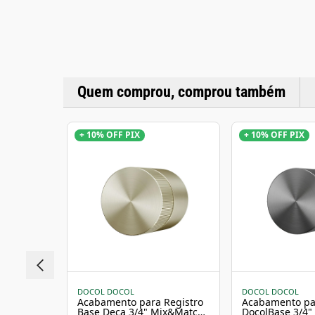
Quem comprou, comprou também
+ 10% OFF PIX
+ 10% OFF PIX
DOCOL DOCOL
DOCOL DOCOL
Acabamento para Registro
Acabamento pa
Base Deca 3/4" Mix&Match
DocolBase 3/4