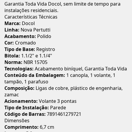
Garantia Toda Vida Docol, sem limite de tempo para
instalações residenciais.
Características Técnicas
Marca:
Docol
Linha:
Nova Pertutti
Acabamento:
Polido
Cor:
Cromado
Tipo de Base:
Registro
Bitola:
1.1/2" e 1.1/4"
Norma:
NBR 15705
Tecnologias:
Acabamento biníquel, Garantia Toda Vida
Conteúdo da Embalagem:
1 canopla, 1 volante, 1
tampão, 1 parafuso
Composição:
Ligas de cobre, plástico de engenharia,
zamac
Acionamento:
Volante 3 pontas
Tipo de Instalação:
Parede
Código de Barras:
7891461279721
Dimensões
Comprimento:
6,7 cm