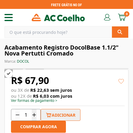
FRETE GRÁTIS NO DF
0
Acabamento Registro DocolBase 1.1/2"
Nova Pertutti Cromado
Marca:
DOCOL
R$ 67,90
ou
3
X de
R$ 22,63
sem juros
ou
12
X de
R$ 6,03
com juros
Ver formas de pagamento
>
ADICIONAR
COMPRAR AGORA