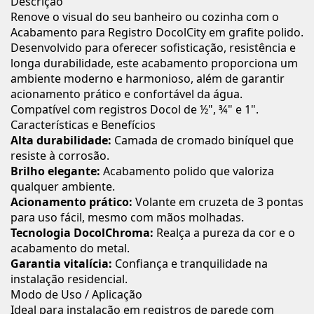
Descrição
Renove o visual do seu banheiro ou cozinha com o
Acabamento para Registro DocolCity em grafite polido.
Desenvolvido para oferecer sofisticação, resistência e
longa durabilidade, este acabamento proporciona um
ambiente moderno e harmonioso, além de garantir
acionamento prático e confortável da água.
Compatível com registros Docol de ½", ¾" e 1".
Características e Benefícios
Alta durabilidade:
Camada de cromado biníquel que
resiste à corrosão.
Brilho elegante:
Acabamento polido que valoriza
qualquer ambiente.
Acionamento prático:
Volante em cruzeta de 3 pontas
para uso fácil, mesmo com mãos molhadas.
Tecnologia DocolChroma:
Realça a pureza da cor e o
acabamento do metal.
Garantia vitalícia:
Confiança e tranquilidade na
instalação residencial.
Modo de Uso / Aplicação
Ideal para instalação em registros de parede com