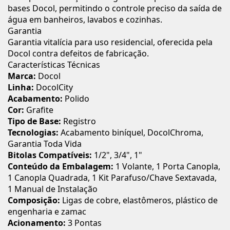
bases Docol, permitindo o controle preciso da saída de
água em banheiros, lavabos e cozinhas.
Garantia
Garantia vitalícia para uso residencial, oferecida pela
Docol contra defeitos de fabricação.
Características Técnicas
Marca:
Docol
Linha:
DocolCity
Acabamento:
Polido
Cor:
Grafite
Tipo de Base:
Registro
Tecnologias:
Acabamento biníquel, DocolChroma,
Garantia Toda Vida
Bitolas Compatíveis:
1/2", 3/4", 1"
Conteúdo da Embalagem:
1 Volante, 1 Porta Canopla,
1 Canopla Quadrada, 1 Kit Parafuso/Chave Sextavada,
1 Manual de Instalação
Composição:
Ligas de cobre, elastômeros, plástico de
engenharia e zamac
Acionamento:
3 Pontas