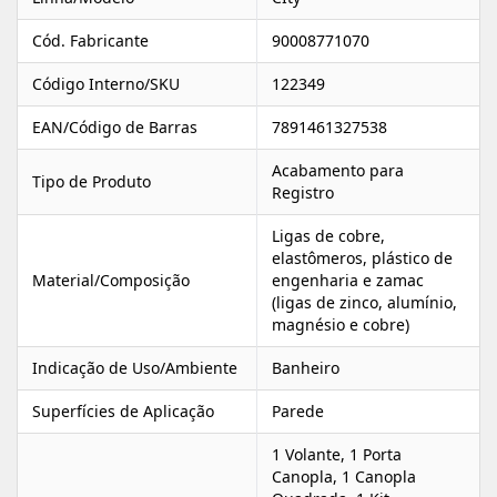
Cód. Fabricante
90008771070
Código Interno/SKU
122349
EAN/Código de Barras
7891461327538
Acabamento para
Tipo de Produto
Registro
Ligas de cobre,
elastômeros, plástico de
Material/Composição
engenharia e zamac
(ligas de zinco, alumínio,
magnésio e cobre)
Indicação de Uso/Ambiente
Banheiro
Superfícies de Aplicação
Parede
1 Volante, 1 Porta
Canopla, 1 Canopla