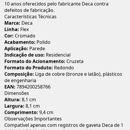
10 anos oferecidos pelo fabricante Deca contra
defeitos de fabricação.
Características Técnicas
Marca:
Deca
Linha:
Flex
Cor:
Cromado
Acabamento:
Polido
Aplicação:
Parede
Indicação de uso:
Residencial
Formato do Acionamento:
Cruzeta
Formato do Produto:
Redondo
Composição:
Liga de cobre (bronze e latão), plásticos
de engenharia
EAN:
7894200258766
Dimensões
Altura:
8,1 cm
Largura:
8,1 cm
Comprimento:
9,4 cm
Observações Importantes
Compatível apenas com registros de gaveta Deca de 1