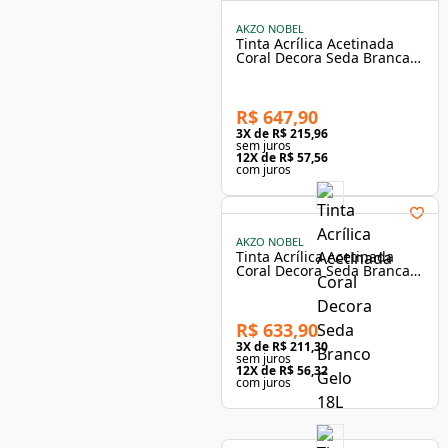
AKZO NOBEL
Tinta Acrílica Acetinada
Coral Decora Seda Branca
20L
R$ 647,90
3
X de
R$ 215,96
sem juros
12
X de
R$ 57,56
com juros
AKZO NOBEL
Tinta Acrílica Acetinada
Coral Decora Seda Branca
18L
R$ 633,90
3
X de
R$ 211,30
sem juros
12
X de
R$ 56,32
com juros