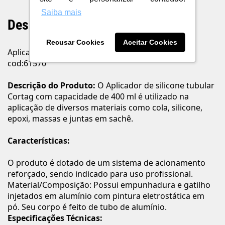
Saiba mais
Descrição do Produto
Recusar Cookies
Aceitar Cookies
Aplicador de silicone tubular 9" Cortag
cod:61570
Descrição do Produto:
O Aplicador de silicone tubular
Cortag com capacidade de 400 ml é utilizado na
aplicação de diversos materiais como cola, silicone,
epoxi, massas e juntas em sachê.
Características:
O produto é dotado de um sistema de acionamento
reforçado, sendo indicado para uso profissional.
Material/Composição: Possui empunhadura e gatilho
injetados em alumínio com pintura eletrostática em
pó. Seu corpo é feito de tubo de alumínio.
Especificações Técnicas: