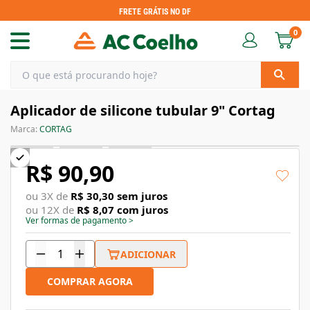
FRETE GRÁTIS NO DF
0
Aplicador de silicone tubular 9" Cortag
Marca:
CORTAG
R$ 90,90
ou
3
X de
R$ 30,30
sem juros
ou
12
X de
R$ 8,07
com juros
Ver formas de pagamento
>
ADICIONAR
COMPRAR AGORA