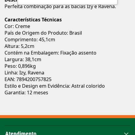
Perfeita combinação para as bacias Izy e Ravena.
Características Técnicas
Cor: Creme
País de Origem do Produto: Brasil
Comprimento: 45,1cm
Altura: 5,2cm
Contém na Embalagem: Fixação assento
Largura: 38,1cm
Peso: 0,896kg
Linha: Izy, Ravena
EAN: 7894200757825
Estilo e Design em Evidência: Astral colorido
Garantia: 12 meses
Atendimento