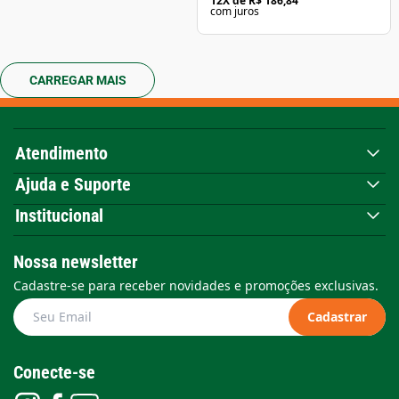
12
X de
R$ 186,84
com juros
CARREGAR MAIS
Atendimento
Ajuda e Suporte
Institucional
Nossa newsletter
Cadastre-se para receber novidades e promoções exclusivas.
Cadastrar
Conecte-se