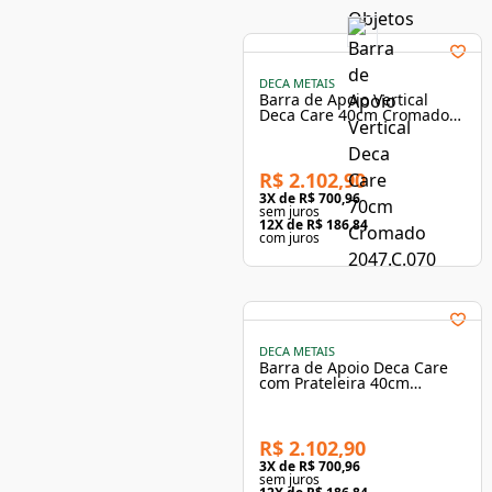
DECA METAIS
Barra de Apoio Vertical
Deca Care 40cm Cromado
2047.C.040
R$ 2.102,90
3
X de
R$ 700,96
sem juros
12
X de
R$ 186,84
com juros
DECA METAIS
Barra de Apoio Deca Care
com Prateleira 40cm
Cromado 2046.C.040
R$ 2.102,90
3
X de
R$ 700,96
sem juros