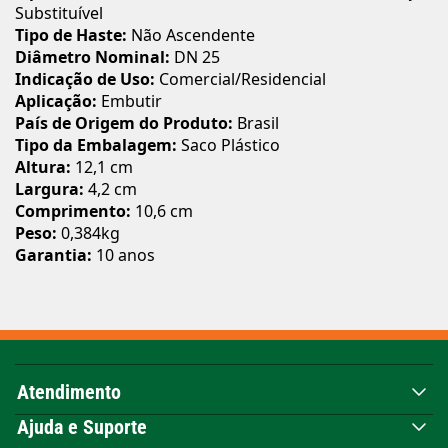
Substituível
Tipo de Haste:
Não Ascendente
Diâmetro Nominal:
DN 25
Indicação de Uso:
Comercial/Residencial
Aplicação:
Embutir
País de Origem do Produto:
Brasil
Tipo da Embalagem:
Saco Plástico
Altura:
12,1 cm
Largura:
4,2 cm
Comprimento:
10,6 cm
Peso:
0,384kg
Garantia:
10 anos
Atendimento
Ajuda e Suporte