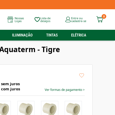
0
Nossas
Lista de
Entre ou
Lojas
desejos
cadastre-se
ILUMINAÇÃO
TINTAS
ELÉTRICA
Aquaterm - Tigre
sem juros
com juros
Ver formas de pagamento
>