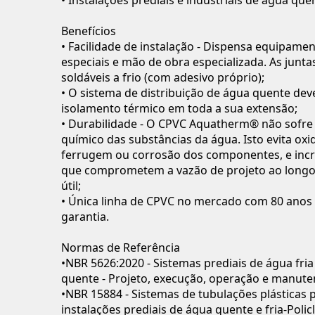
Benefícios
• Facilidade de instalação - Dispensa equipame
especiais e mão de obra especializada. As junta
soldáveis a frio (com adesivo próprio);
• O sistema de distribuição de água quente dev
isolamento térmico em toda a sua extensão;
• Durabilidade - O CPVC Aquatherm® não sofre
químico das substâncias da água. Isto evita oxi
ferrugem ou corrosão dos componentes, e inc
que comprometem a vazão de projeto ao longo
útil;
• Única linha de CPVC no mercado com 80 anos
garantia.
Normas de Referência
•NBR 5626:2020 - Sistemas prediais de água fria
quente - Projeto, execução, operação e manute
•NBR 15884 - Sistemas de tubulações plásticas 
instalações prediais de água quente e fria-Polic