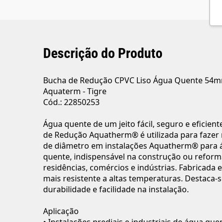
Descrição do Produto
Bucha de Redução CPVC Liso Água Quente 54
Aquaterm - Tigre
Cód.: 22850253
Água quente de um jeito fácil, seguro e eficient
de Redução Aquatherm® é utilizada para fazer
de diâmetro em instalações Aquatherm® para 
quente, indispensável na construção ou reform
residências, comércios e indústrias. Fabricada
mais resistente a altas temperaturas. Destaca-s
durabilidade e facilidade na instalação.
Aplicação
• Instalações prediais e industriais de água quen