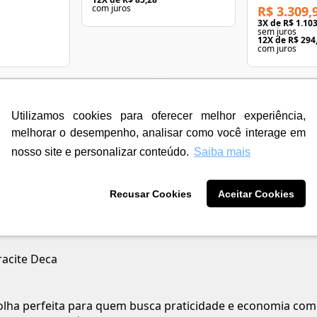
com juros
R$ 3.309,
3
X de
R$ 1.103
sem juros
12
X de
R$ 294
com juros
Utilizamos cookies para oferecer melhor experiência,
melhorar o desempenho, analisar como você interage em
nosso site e personalizar conteúdo.
Saiba mais
Recusar Cookies
Aceitar Cookies
acite Deca
scolha perfeita para quem busca praticidade e economia co