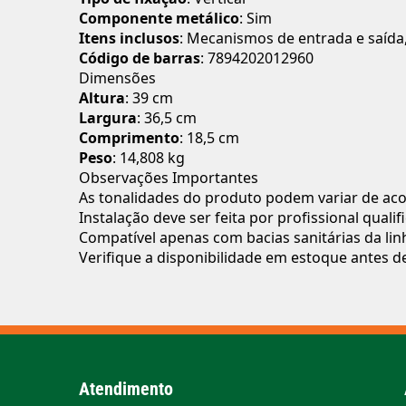
Componente metálico
: Sim
Itens inclusos
: Mecanismos de entrada e saída,
Código de barras
: 7894202012960
Dimensões
Altura
: 39 cm
Largura
: 36,5 cm
Comprimento
: 18,5 cm
Peso
: 14,808 kg
Observações Importantes
As tonalidades do produto podem variar de aco
Instalação deve ser feita por profissional qual
Compatível apenas com bacias sanitárias da lin
Verifique a disponibilidade em estoque antes d
Atendimento