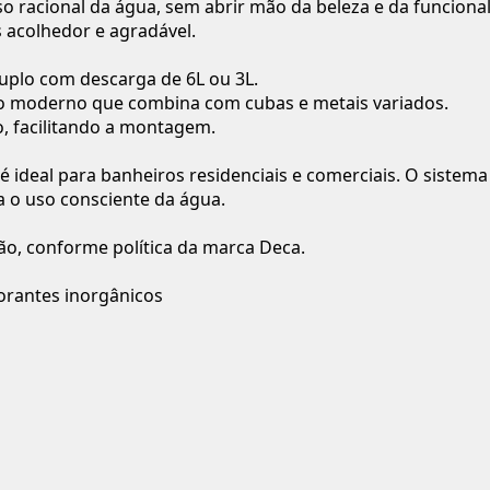
o racional da água, sem abrir mão da beleza e da funciona
 acolhedor e agradável.
uplo com descarga de 6L ou 3L.
o moderno que combina com cubas e metais variados.
o, facilitando a montagem.
, é ideal para banheiros residenciais e comerciais. O siste
a o uso consciente da água.
ção, conforme política da marca Deca.
 corantes inorgânicos