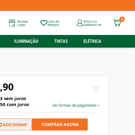
0
Nossas
Lista de
Entre ou
Lojas
desejos
cadastre-se
ILUMINAÇÃO
TINTAS
ELÉTRICA
a
,90
63
sem juros
,50
com juros
Ver formas de pagamento
>
COMPRAR AGORA
ADICIONAR