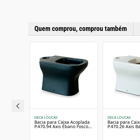
Quem comprou, comprou também
DECA LOUCAS
DECA LOUCAS
Bacia para Caixa Acoplada
Bacia para Cai
P.470.94 Axis Ébano Fosco
P.470.26 Axis 
Deca