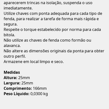
aparecerem trincas na isolação, suspenda o uso
imediatamente.
Utilize chaves com ponta adequada para cada tipo de
fenda, para realizar a tarefa de forma mais rápida e
segura.
Respeite o torque estabelecido por norma para cada
bitola.
Não utilize as chaves de fenda como formão ou
alavanca.
Não altere as dimensões originais da ponta para obter
outro perfil.
Armazene em local limpo e seco.
Medidas
Altura:
25mm
Largura:
25mm
Comprimento:
166mm
Peso Líquido:
0,0300 kg