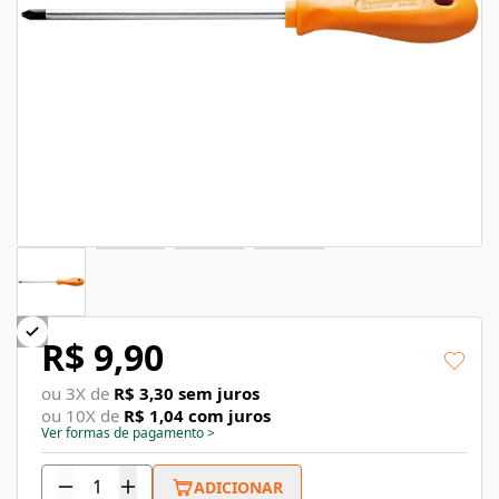
R$ 9,90
ou
3
X de
R$ 3,30
sem juros
ou
10
X de
R$ 1,04
com juros
Ver formas de pagamento
>
ADICIONAR