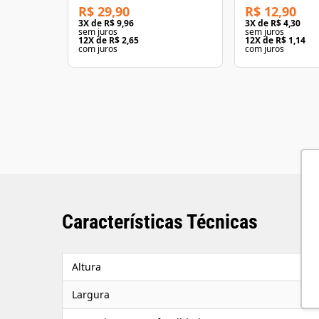
R$ 29,90
R$ 12,90
3
X de
R$ 9,96
3
X de
R$ 4,30
sem juros
sem juros
12
X de
R$ 2,65
12
X de
R$ 1,14
com juros
com juros
Características Técnicas
Altura
Largura