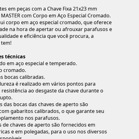
stes em peças com a Chave Fixa 21x23 mm
 MASTER com Corpo em Aço Especial Cromado.
ui corpo em aço especial cromado, que oferece
ade na hora de apertar ou afrouxar parafusos e
ualidade e eficiência que você procura, a
 tem!
s técnicas
do em aço especial e temperado.
o cromado.
s bocas calibradas.
dureza é realizado em vários pontos para
 resistência ao desgaste da chave durante o
rupto.
s das bocas das chaves de aperto são
 com gabaritos calibrados, o que garante seu
oplamento nos parafusos.
s de chaves de aperto são fornecidos em
ricas e em polegadas, para o uso nos diversos
isponíveis.