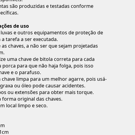
ntas são produzidas e testadas conforme
cíficas.
ções de uso
 luvas e outros equipamentos de proteção de
a tarefa a ser executada.
 as chaves, a não ser que sejam projetadas
im.
ize uma chave de bitola correta para cada
 porca para que não haja folga, pois isso
chave e o parafuso.
chave limpa para um melhor agarre, pois usá-
 graxa ou óleo pode causar acidentes.
os ou extensões para obter mais torque.
a forma original das chaves.
 local limpo e seco.
cm
,1cm