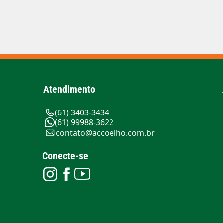
Atendimento
(61) 3403-3434
(61) 99988-3622
contato@accoelho.com.br
Conecte-se