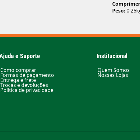
Comprime
Peso:
0,26k
Ajuda e Suporte
Institucional
Como comprar
Quem Somos
Formas de pagamento
Nossas Lojas
Entrega e frete
Trocas e devoluções
Política de privacidade