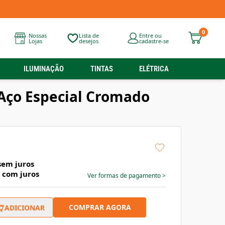
0
Nossas
Lista de
Entre ou
Lojas
desejos
cadastre-se
ILUMINAÇÃO
TINTAS
ELÉTRICA
Aço Especial Cromado
em juros
com juros
Ver formas de pagamento
>
COMPRAR AGORA
ADICIONAR