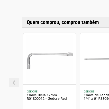
Quem comprou, comprou também
GEDORE
GEDORE
Chave Biela 12mm
Chave de Fend
R01800012 - Gedore Red
1/4" x 6" R3809
Gedore