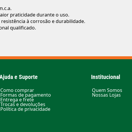
m.c.a.
ior praticidade durante o uso.
esistência à corrosão e durabilidade.
nal qualificado.
Ajuda e Suporte
Institucional
Como comprar
Quem Somos
Formas de pagamento
Nossas Lojas
Entrega e frete
Trocas e devoluções
Política de privacidade