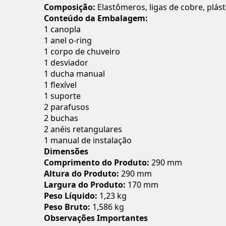
Composição:
Elastômeros, ligas de cobre, plást
Conteúdo da Embalagem:
1 canopla
1 anel o-ring
1 corpo de chuveiro
1 desviador
1 ducha manual
1 flexível
1 suporte
2 parafusos
2 buchas
2 anéis retangulares
1 manual de instalação
Dimensões
Comprimento do Produto:
290 mm
Altura do Produto:
290 mm
Largura do Produto:
170 mm
Peso Líquido:
1,23 kg
Peso Bruto:
1,586 kg
Observações Importantes