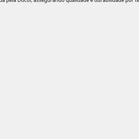
ida pela Docol, assegurando qualidade e durabilidade por 