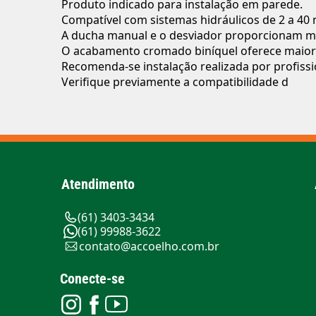
Produto indicado para instalação em parede.
Compatível com sistemas hidráulicos de 2 a 40 
A ducha manual e o desviador proporcionam ma
O acabamento cromado biníquel oferece maior r
Recomenda-se instalação realizada por profissio
Verifique previamente a compatibilidade d
Atendimento
(61) 3403-3434
(61) 99988-3622
contato@accoelho.com.br
Conecte-se