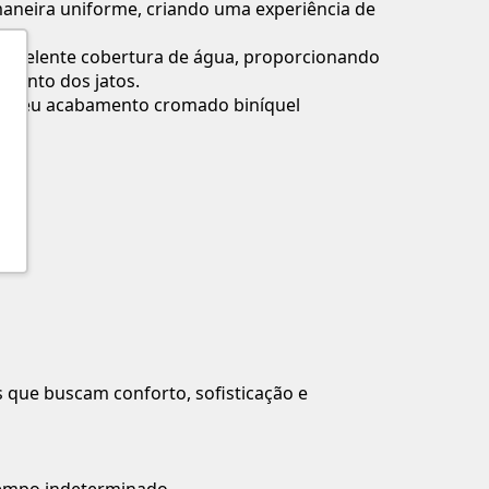
aneira uniforme, criando uma experiência de
 excelente cobertura de água, proporcionando
amento dos jatos.
ia. Seu acabamento cromado biníquel
s que buscam conforto, sofisticação e