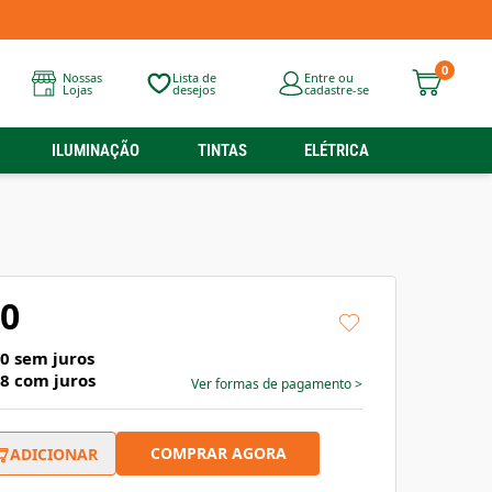
0
Nossas
Lista de
Entre ou
Lojas
desejos
cadastre-se
ILUMINAÇÃO
TINTAS
ELÉTRICA
90
30
sem juros
78
com juros
Ver formas de pagamento
>
COMPRAR AGORA
ADICIONAR