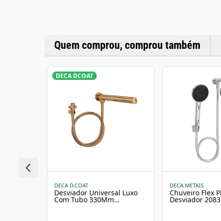
Quem comprou, comprou também
DECA DCOAT
DECA D.COAT
DECA METAIS
Desviador Universal Luxo
Chuveiro Flex 
Com Tubo 330Mm
Desviador 208
Desviador 1982 Red Gold
Deca
Deca