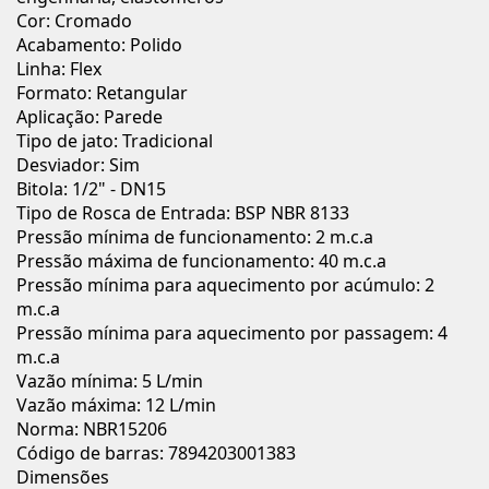
Cor: Cromado
Acabamento: Polido
Linha: Flex
Formato: Retangular
Aplicação: Parede
Tipo de jato: Tradicional
Desviador: Sim
Bitola: 1/2" - DN15
Tipo de Rosca de Entrada: BSP NBR 8133
Pressão mínima de funcionamento: 2 m.c.a
Pressão máxima de funcionamento: 40 m.c.a
Pressão mínima para aquecimento por acúmulo: 2
m.c.a
Pressão mínima para aquecimento por passagem: 4
m.c.a
Vazão mínima: 5 L/min
Vazão máxima: 12 L/min
Norma: NBR15206
Código de barras: 7894203001383
Dimensões