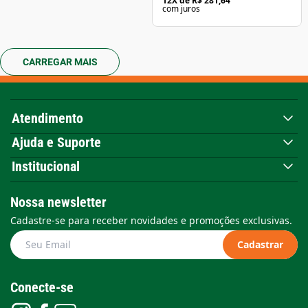
12
X de
R$ 281,64
com juros
CARREGAR MAIS
Atendimento
Ajuda e Suporte
Institucional
Nossa newsletter
Cadastre-se para receber novidades e promoções exclusivas.
Cadastrar
Conecte-se