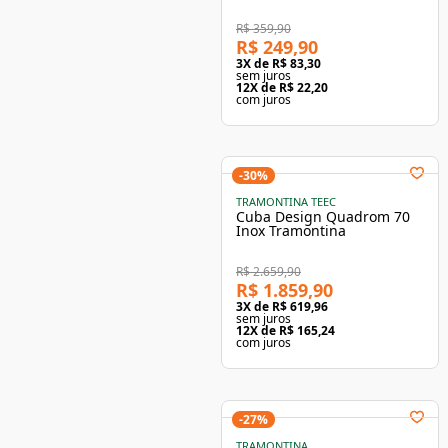
Tramontina
R$ 359,90
R$ 249,90
3
X de
R$ 83,30
sem juros
12
X de
R$ 22,20
com juros
-
30
%
TRAMONTINA TEEC
Cuba Design Quadrom 70
Inox Tramontina
R$ 2.659,90
R$ 1.859,90
3
X de
R$ 619,96
sem juros
12
X de
R$ 165,24
com juros
-
27
%
TRAMONTINA