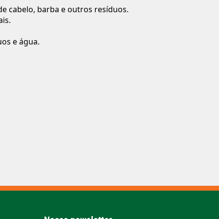
de cabelo, barba e outros resíduos.
is.
uos e água.