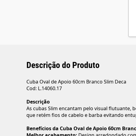
Descrição do Produto
Cuba Oval de Apoio 60cm Branco Slim Deca
Cod: L.14060.17
Descrição
As cubas Slim encantam pelo visual flutuante, b
que retém fios de cabelo e barba evitando ent
Benefícios da Cuba Oval de Apoio 60cm Bran
Melhor acabamento:
Design arredondado com b