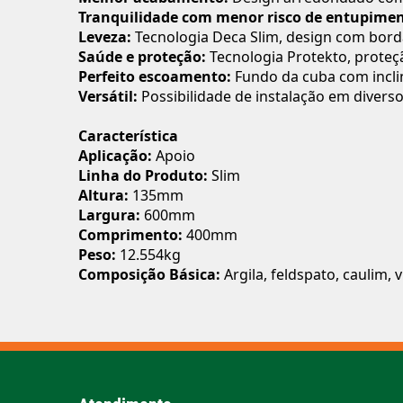
Tranquilidade com menor risco de entupime
Leveza:
Tecnologia Deca Slim, design com borda
Saúde e proteção:
Tecnologia Protekto, proteç
Perfeito escoamento:
Fundo da cuba com incli
Versátil:
Possibilidade de instalação em divers
Característica
Aplicação:
Apoio
Linha do Produto:
Slim
Altura:
135mm
Largura:
600mm
Comprimento:
400mm
Peso:
12.554kg
Composição Básica:
Argila, feldspato, caulim, 