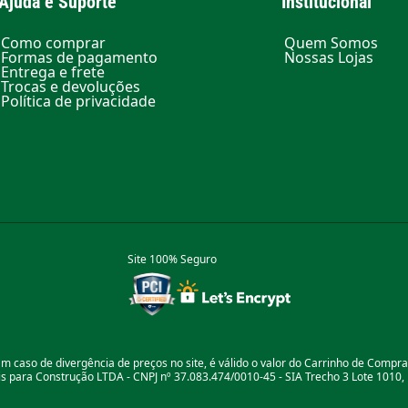
Ajuda e Suporte
Institucional
Como comprar
Quem Somos
Formas de pagamento
Nossas Lojas
Entrega e frete
Trocas e devoluções
Política de privacidade
Site 100% Seguro
m caso de divergência de preços no site, é válido o valor do Carrinho de Compr
 para Construção LTDA - CNPJ nº 37.083.474/0010-45 - SIA Trecho 3 Lote 1010, B