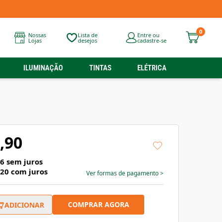
0
Nossas
Lista de
Entre ou
Lojas
desejos
cadastre-se
ILUMINAÇÃO
TINTAS
ELÉTRICA
,90
96
sem juros
,20
com juros
Ver formas de pagamento
>
COMPRAR AGORA
ADICIONAR