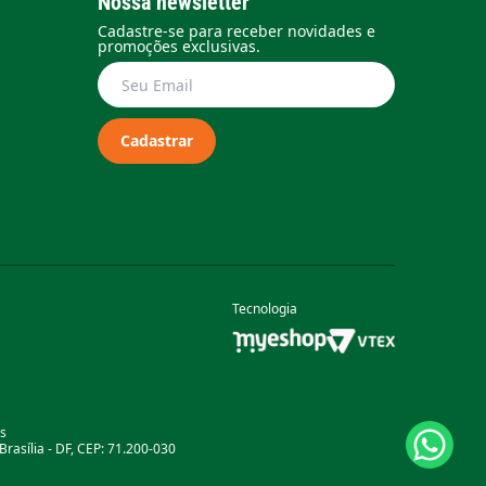
Nossa newsletter
Cadastre-se para receber novidades e
promoções exclusivas.
Cadastrar
Tecnologia
as
rasília - DF, CEP: 71.200-030