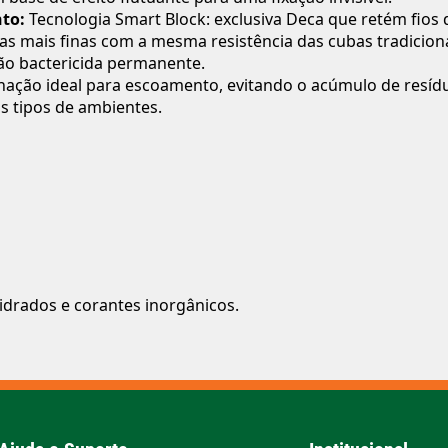
nto:
Tecnologia Smart Block: exclusiva Deca que retém fios 
s mais finas com a mesma resistência das cubas tradiciona
ão bactericida permanente.
nação ideal para escoamento, evitando o acúmulo de resíd
os tipos de ambientes.
vidrados e corantes inorgânicos.