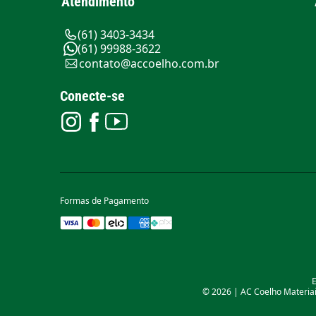
Atendimento
(61) 3403-3434
(61) 99988-3622
contato@accoelho.com.br
Conecte-se
Formas de Pagamento
E
© 2026 | AC Coelho Materiais