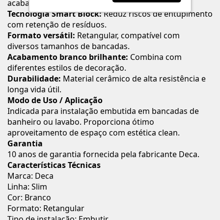
acabamento flutuante.
Tecnologia Smart Block:
Reduz riscos de entupimento
com retenção de resíduos.
Formato versátil:
Retangular, compatível com
diversos tamanhos de bancadas.
Acabamento branco brilhante:
Combina com
diferentes estilos de decoração.
Durabilidade:
Material cerâmico de alta resistência e
longa vida útil.
Modo de Uso / Aplicação
Indicada para instalação embutida em bancadas de
banheiro ou lavabo. Proporciona ótimo
aproveitamento de espaço com estética clean.
Garantia
10 anos de garantia fornecida pela fabricante Deca.
Características Técnicas
Marca: Deca
Linha: Slim
Cor: Branco
Formato: Retangular
Tipo de instalação: Embutir