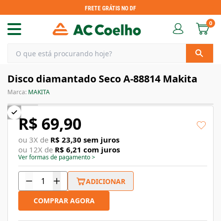
FRETE GRÁTIS NO DF
0
Disco diamantado Seco A-88814 Makita
Marca:
MAKITA
R$ 69,90
ou
3
X de
R$ 23,30
sem juros
ou
12
X de
R$ 6,21
com juros
Ver formas de pagamento
>
ADICIONAR
COMPRAR AGORA