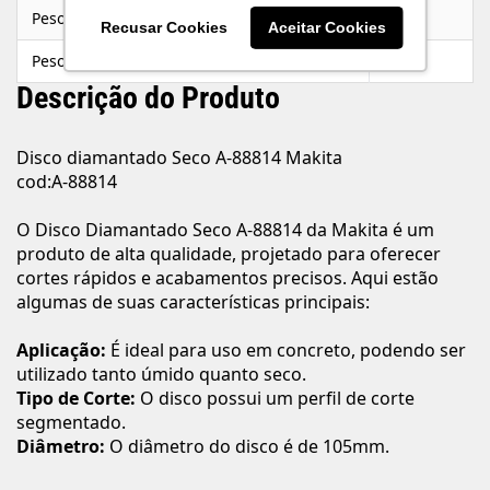
Peso Líquido
0,115
Recusar Cookies
Aceitar Cookies
Peso Bruto
0,115
Descrição do Produto
Disco diamantado Seco A-88814 Makita
cod:A-88814
O Disco Diamantado Seco A-88814 da Makita é um
produto de alta qualidade, projetado para oferecer
cortes rápidos e acabamentos precisos. Aqui estão
algumas de suas características principais:
Aplicação:
É ideal para uso em concreto, podendo ser
utilizado tanto úmido quanto seco.
Tipo de Corte:
O disco possui um perfil de corte
segmentado.
Diâmetro:
O diâmetro do disco é de 105mm.