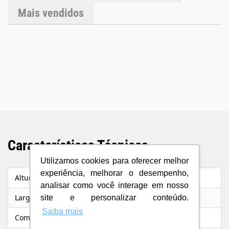
Mais vendidos
Características Técnicas
Utilizamos cookies para oferecer melhor
experiência, melhorar o desempenho,
Altura
3
analisar como você interage em nosso
Largura
15
site e personalizar conteúdo.
Saiba mais
Comprimento/Profundidade
18