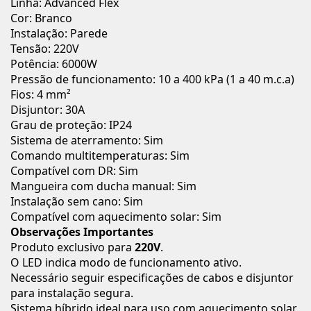
Linha: Advanced Flex
Cor: Branco
Instalação: Parede
Tensão: 220V
Potência: 6000W
Pressão de funcionamento: 10 a 400 kPa (1 a 40 m.c.a)
Fios: 4 mm²
Disjuntor: 30A
Grau de proteção: IP24
Sistema de aterramento: Sim
Comando multitemperaturas: Sim
Compatível com DR: Sim
Mangueira com ducha manual: Sim
Instalação sem cano: Sim
Compatível com aquecimento solar: Sim
Observações Importantes
Produto exclusivo para
220V
.
O LED indica modo de funcionamento ativo.
Necessário seguir especificações de cabos e disjuntor
para instalação segura.
Sistema híbrido ideal para uso com aquecimento solar