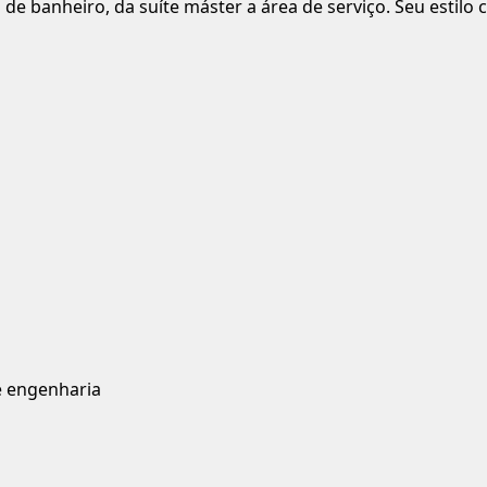
de banheiro, da suíte máster a área de serviço. Seu estilo 
e engenharia