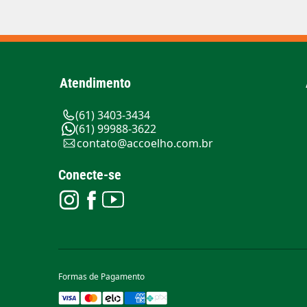
Atendimento
(61) 3403-3434
(61) 99988-3622
contato@accoelho.com.br
Conecte-se
Formas de Pagamento