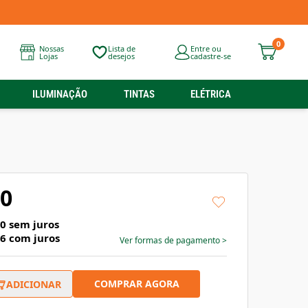
0
Nossas
Lista de
Entre ou
Lojas
desejos
cadastre-se
ILUMINAÇÃO
TINTAS
ELÉTRICA
90
30
sem juros
06
com juros
Ver formas de pagamento
>
COMPRAR AGORA
ADICIONAR