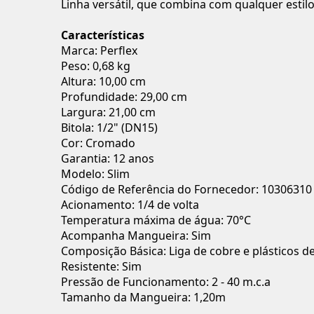
Linha versátil, que combina com qualquer estilo 
Características
Marca: Perflex
Peso: 0,68 kg
Altura: 10,00 cm
Profundidade: 29,00 cm
Largura: 21,00 cm
Bitola: 1/2" (DN15)
Cor: Cromado
Garantia: 12 anos
Modelo: Slim
Código de Referência do Fornecedor: 10306310
Acionamento: 1/4 de volta
Temperatura máxima de água: 70°C
Acompanha Mangueira: Sim
Composição Básica: Liga de cobre e plásticos d
Resistente: Sim
Pressão de Funcionamento: 2 - 40 m.c.a
Tamanho da Mangueira: 1,20m