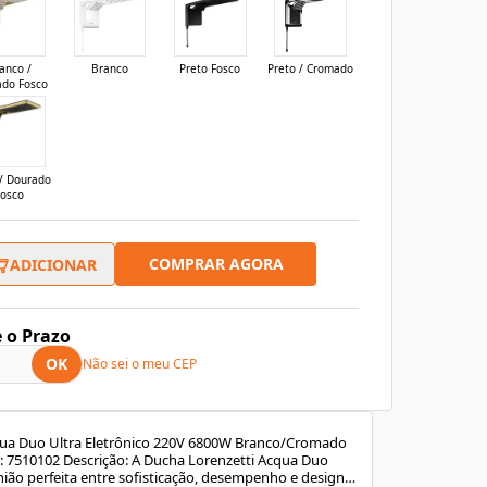
anco /
Branco
Preto Fosco
Preto / Cromado
ado Fosco
 / Dourado
Fosco
COMPRAR AGORA
ADICIONAR
e o Prazo
OK
Não sei o meu CEP
qua Duo Ultra Eletrônico 220V 6800W Branco/Cromado
: 7510102 Descrição: A Ducha Lorenzetti Acqua Duo
união perfeita entre sofisticação, desempenho e design