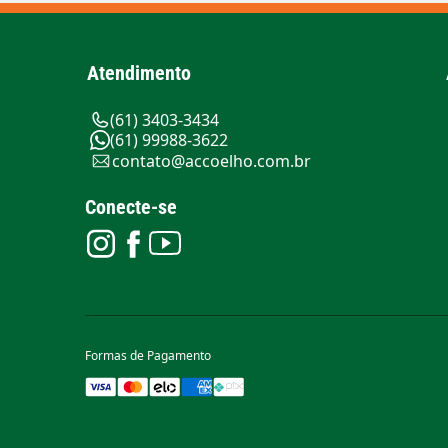
Atendimento
(61) 3403-3434
(61) 99988-3622
contato@accoelho.com.br
Conecte-se
Formas de Pagamento