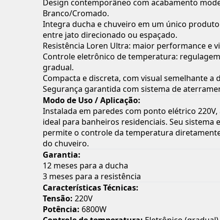
Design contemporâneo com acabamento mode
Branco/Cromado.
Integra ducha e chuveiro em um único produto
entre jato direcionado ou espaçado.
Resistência Loren Ultra: maior performance e vid
Controle eletrônico de temperatura: regulagem
gradual.
Compacta e discreta, com visual semelhante a d
Segurança garantida com sistema de aterrame
Modo de Uso / Aplicação:
Instalada em paredes com ponto elétrico 220V,
ideal para banheiros residenciais. Seu sistema 
permite o controle da temperatura diretament
do chuveiro.
Garantia:
12 meses para a ducha
3 meses para a resistência
Características Técnicas:
Tensão:
220V
Potência:
6800W