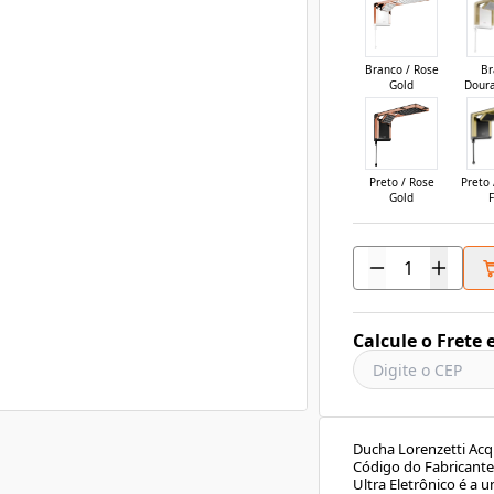
Branco / Rose
Br
Gold
Dour
Preto / Rose
Preto
Gold
Calcule o Frete 
Ducha Lorenzetti Ac
Código do Fabricante
Ultra Eletrônico é a 