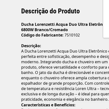
Descrição do Produto
Ducha Lorenzetti Acqua Duo Ultra Eletrônico
6800W Branco/Cromado
Código do Fabricante:
7510102
Descrição:
A Ducha Lorenzetti Acqua Duo Ultra Eletrônico 
perfeita entre sofisticação, desempenho e desi
moderno. Integrando ducha e chuveiro em um 
produto, oferece versatilidade e conforto para 
banho. O jato da ducha é direcionável e concen
enquanto o chuveiro oferece ampla cobertura
espalhador de grande proporção. Com controle
de temperatura e resistência Loren Ultra – tecn
exclusiva e de longa duração – é ideal para qu
praticidade, economia e elegância no banheiro.
Características e Benefícios: