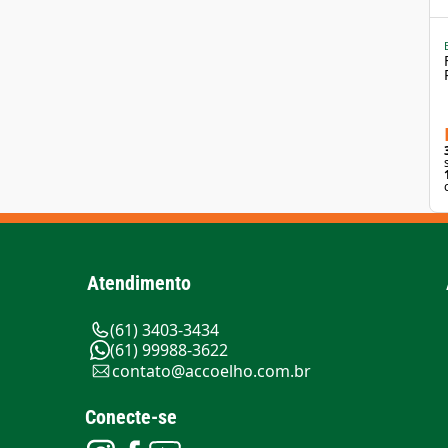
Atendimento
(61) 3403-3434
(61) 99988-3622
contato@accoelho.com.br
Conecte-se