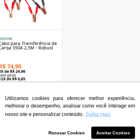
GEDORE
Cabo para Transferência de
Carga 350A 2,5M - Robust
R$ 74,90
3
X de
R$ 24,96
sem juros
12
X de
R$ 6,65
com juros
Utilizamos cookies para oferecer melhor experiência,
melhorar o desempenho, analisar como você interage em
nosso site e personalizar conteúdo.
Saiba mais
Recusar Cookies
Aceitar Cookies