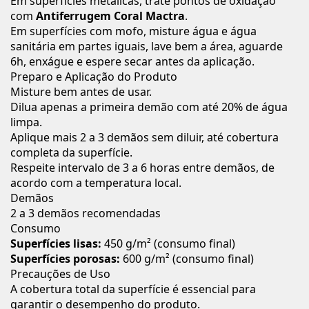
Em superfícies metálicas, trate pontos de oxidação
com
Antiferrugem Coral Mactra
.
Em superfícies com mofo, misture água e água
sanitária em partes iguais, lave bem a área, aguarde
6h, enxágue e espere secar antes da aplicação.
Preparo e Aplicação do Produto
Misture bem antes de usar.
Dilua apenas a primeira demão com até 20% de água
limpa.
Aplique mais 2 a 3 demãos sem diluir, até cobertura
completa da superfície.
Respeite intervalo de 3 a 6 horas entre demãos, de
acordo com a temperatura local.
Demãos
2 a 3 demãos recomendadas
Consumo
Superfícies lisas:
450 g/m² (consumo final)
Superfícies porosas:
600 g/m² (consumo final)
Precauções de Uso
A cobertura total da superfície é essencial para
garantir o desempenho do produto.