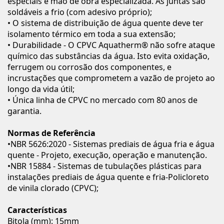
especiais e mão de obra especializada. As juntas são
soldáveis a frio (com adesivo próprio);
• O sistema de distribuição de água quente deve ter
isolamento térmico em toda a sua extensão;
• Durabilidade - O CPVC Aquatherm® não sofre ataque
químico das substâncias da água. Isto evita oxidação,
ferrugem ou corrosão dos componentes, e
incrustações que comprometem a vazão de projeto ao
longo da vida útil;
• Única linha de CPVC no mercado com 80 anos de
garantia.
Normas de Referência
•NBR 5626:2020 - Sistemas prediais de água fria e água
quente - Projeto, execução, operação e manutenção.
•NBR 15884 - Sistemas de tubulações plásticas para
instalações prediais de água quente e fria-Policloreto
de vinila clorado (CPVC);
Características
Bitola (mm): 15mm