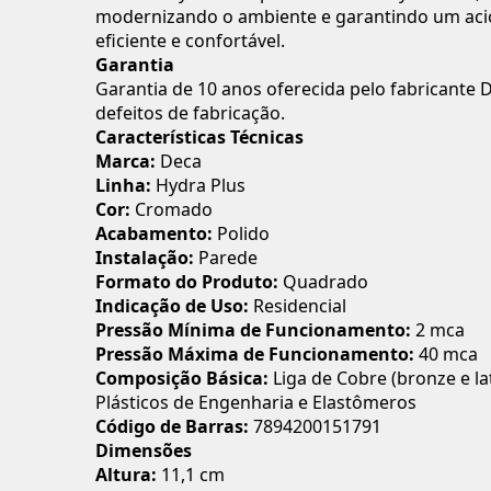
modernizando o ambiente e garantindo um ac
eficiente e confortável.
Garantia
Garantia de 10 anos oferecida pelo fabricante 
defeitos de fabricação.
Características Técnicas
Marca:
Deca
Linha:
Hydra Plus
Cor:
Cromado
Acabamento:
Polido
Instalação:
Parede
Formato do Produto:
Quadrado
Indicação de Uso:
Residencial
Pressão Mínima de Funcionamento:
2 mca
Pressão Máxima de Funcionamento:
40 mca
Composição Básica:
Liga de Cobre (bronze e la
Plásticos de Engenharia e Elastômeros
Código de Barras:
7894200151791
Dimensões
Altura:
11,1 cm