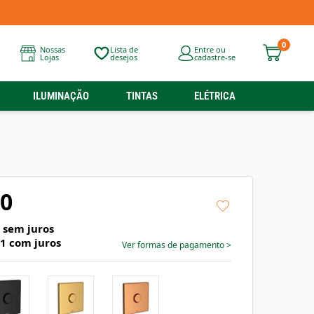
0
Nossas
Lista de
Entre ou
Lojas
desejos
cadastre-se
ILUMINAÇÃO
TINTAS
ELÉTRICA
90
sem juros
71
com juros
Ver formas de pagamento
>