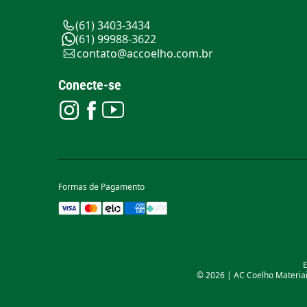
(61) 3403-3434
(61) 99988-3622
contato@accoelho.com.br
Conecte-se
Formas de Pagamento
E
© 2026 | AC Coelho Materiais