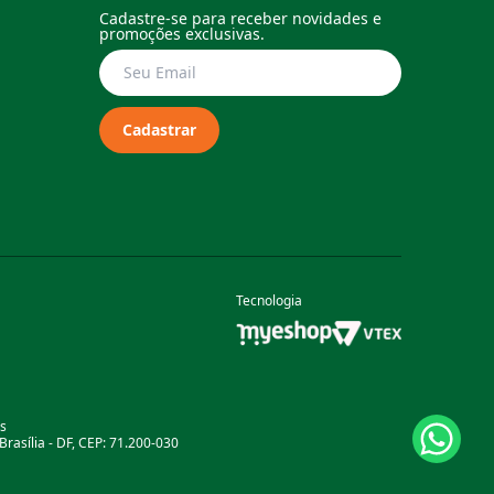
Cadastre-se para receber novidades e
promoções exclusivas.
Cadastrar
Tecnologia
as
rasília - DF, CEP: 71.200-030