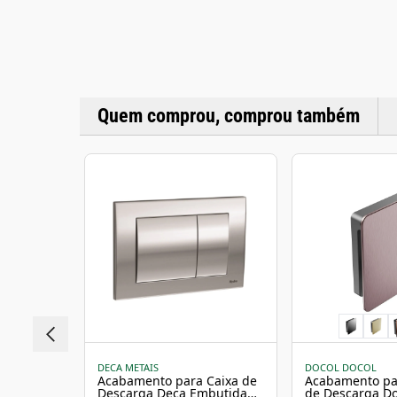
Quem comprou, comprou também
DECA METAIS
DOCOL DOCOL
Acabamento para Caixa de
Acabamento pa
Descarga Deca Embutida
de Descarga Do