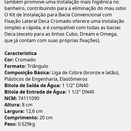
também promove uma instalação mais higiênica no
banheiro, contribuindo para a eliminação do mau odor.
O Kit de Instalação para Bacia Convencional com
Fixação Lateral Deca Cromado oferece uma instalação
simples e rápida, e é compatível com todas as bacias
Deca (exceto para as linhas Cubo, Dream e Omega,
que já contam com suas próprias fixações).
Característica
Cor:
Cromado
Formato:
Triângulo
Composição Básica:
Liga de Cobre (bronze e latão),
Plásticos de Engenharia, Elastômeros
Bitola de Saída de Água:
1 1/2" DN40
Bitola de Entrada de Água:
1 1/2" DN40
NCM:
74111090
Altura:
8 cm
Largura:
12,6 cm
Comprimento:
20 cm
Peso:
0.529kg