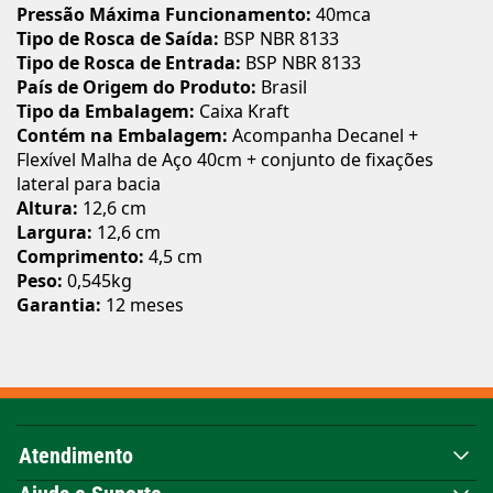
Pressão Máxima Funcionamento:
40mca
Tipo de Rosca de Saída:
BSP NBR 8133
Tipo de Rosca de Entrada:
BSP NBR 8133
País de Origem do Produto:
Brasil
Tipo da Embalagem:
Caixa Kraft
Contém na Embalagem:
Acompanha Decanel +
Flexível Malha de Aço 40cm + conjunto de fixações
lateral para bacia
Altura:
12,6 cm
Largura:
12,6 cm
Comprimento:
4,5 cm
Peso:
0,545kg
Garantia:
12 meses
Atendimento