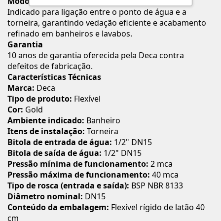
Modo de Uso / Aplicação
Indicado para ligação entre o ponto de água e a
torneira, garantindo vedação eficiente e acabamento
refinado em banheiros e lavabos.
Garantia
10 anos de garantia oferecida pela Deca contra
defeitos de fabricação.
Características Técnicas
Marca:
Deca
Tipo de produto:
Flexível
Cor:
Gold
Ambiente indicado:
Banheiro
Itens de instalação:
Torneira
Bitola de entrada de água:
1/2" DN15
Bitola de saída de água:
1/2" DN15
Pressão mínima de funcionamento:
2 mca
Pressão máxima de funcionamento:
40 mca
Tipo de rosca (entrada e saída):
BSP NBR 8133
Diâmetro nominal:
DN15
Conteúdo da embalagem:
Flexível rígido de latão 40
cm