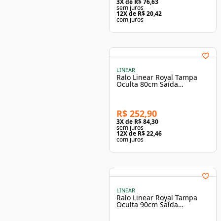
3
X de
R$ 76,63
sem juros
12
X de
R$ 20,42
com juros
LINEAR
Ralo Linear Royal Tampa
Oculta 80cm Saída
Extremidade - Elleve
R$ 252,90
3
X de
R$ 84,30
sem juros
12
X de
R$ 22,46
com juros
LINEAR
Ralo Linear Royal Tampa
Oculta 90cm Saída
Extremidade - Elleve