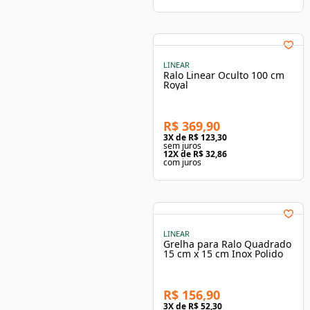
LINEAR
Ralo Linear Oculto 100 cm
Royal
R$ 369,90
3
X de
R$ 123,30
sem juros
12
X de
R$ 32,86
com juros
LINEAR
Grelha para Ralo Quadrado
15 cm x 15 cm Inox Polido
R$ 156,90
3
X de
R$ 52,30