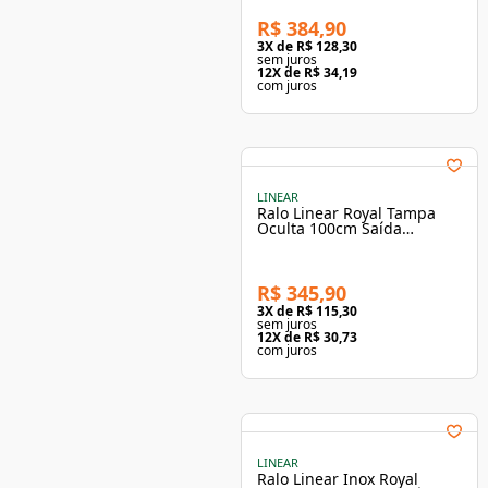
R$ 384,90
3
X de
R$ 128,30
sem juros
12
X de
R$ 34,19
com juros
LINEAR
Ralo Linear Royal Tampa
Oculta 100cm Saída
Extremidade - Elleve
R$ 345,90
3
X de
R$ 115,30
sem juros
12
X de
R$ 30,73
com juros
LINEAR
Ralo Linear Inox Royal