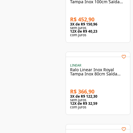
Tampa Inox 100cm Saída
Extremidade - Elleve
R$ 452,90
3
X de
R$ 150,96
sem juros
12
X de
R$ 40,23
com juros
LINEAR
Ralo Linear Inox Royal
Tampa Inox 80cm Saída
Extremidade - Elleve
R$ 366,90
3
X de
R$ 122,30
sem juros
12
X de
R$ 32,59
com juros