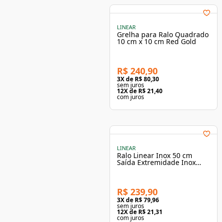
LINEAR
Grelha para Ralo Quadrado
10 cm x 10 cm Red Gold
R$ 240,90
3
X de
R$ 80,30
sem juros
12
X de
R$ 21,40
com juros
LINEAR
Ralo Linear Inox 50 cm
Saída Extremidade Inox
Polido Versatile
R$ 239,90
3
X de
R$ 79,96
sem juros
12
X de
R$ 21,31
com juros