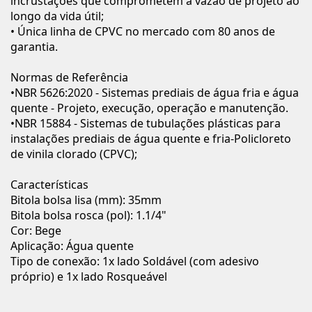
incrustações que comprometem a vazão de projeto ao
longo da vida útil;
• Única linha de CPVC no mercado com 80 anos de
garantia.
Normas de Referência
•NBR 5626:2020 - Sistemas prediais de água fria e água
quente - Projeto, execução, operação e manutenção.
•NBR 15884 - Sistemas de tubulações plásticas para
instalações prediais de água quente e fria-Policloreto
de vinila clorado (CPVC);
Características
Bitola bolsa lisa (mm): 35mm
Bitola bolsa rosca (pol): 1.1/4"
Cor: Bege
Aplicação: Água quente
Tipo de conexão: 1x lado Soldável (com adesivo
próprio) e 1x lado Rosqueável