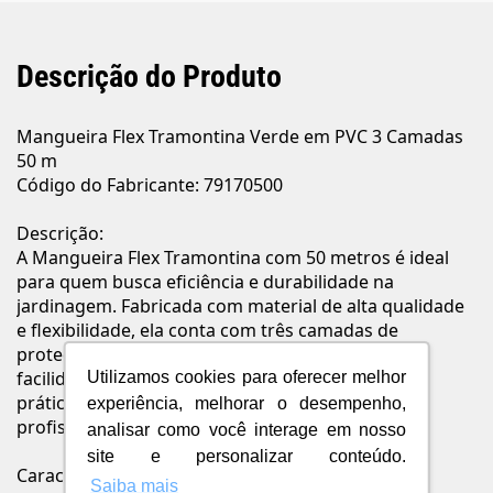
Descrição do Produto
Mangueira Flex Tramontina Verde em PVC 3 Camadas
50 m
Código do Fabricante: 79170500
Descrição:
A Mangueira Flex Tramontina com 50 metros é ideal
para quem busca eficiência e durabilidade na
jardinagem. Fabricada com material de alta qualidade
e flexibilidade, ela conta com três camadas de
proteção que garantem resistência à pressão e
facilidade no manuseio, proporcionando um uso
Utilizamos cookies para oferecer melhor
prático e seguro em atividades domésticas ou
experiência, melhorar o desempenho,
profissionais.
analisar como você interage em nosso
site e personalizar conteúdo.
Características e Benefícios:
Saiba mais