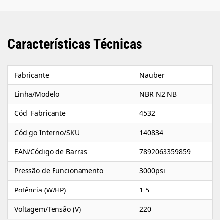
Características Técnicas
Fabricante
Nauber
Linha/Modelo
NBR N2 NB
Cód. Fabricante
4532
Código Interno/SKU
140834
EAN/Código de Barras
7892063359859
Pressão de Funcionamento
3000psi
Potência (W/HP)
1.5
Voltagem/Tensão (V)
220