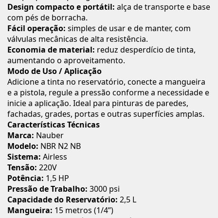
Design compacto e portátil:
alça de transporte e base
com pés de borracha.
Fácil operação:
simples de usar e de manter, com
válvulas mecânicas de alta resistência.
Economia de material:
reduz desperdício de tinta,
aumentando o aproveitamento.
Modo de Uso / Aplicação
Adicione a tinta no reservatório, conecte a mangueira
e a pistola, regule a pressão conforme a necessidade e
inicie a aplicação. Ideal para pinturas de paredes,
fachadas, grades, portas e outras superfícies amplas.
Características Técnicas
Marca:
Nauber
Modelo:
NBR N2 NB
Sistema:
Airless
Tensão:
220V
Potência:
1,5 HP
Pressão de Trabalho:
3000 psi
Capacidade do Reservatório:
2,5 L
Mangueira:
15 metros (1/4”)