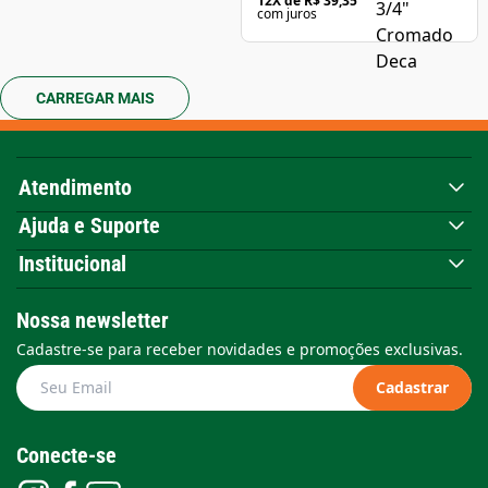
12
X de
R$ 39,35
com juros
CARREGAR MAIS
Atendimento
Ajuda e Suporte
Institucional
Nossa newsletter
Cadastre-se para receber novidades e promoções exclusivas.
Cadastrar
Conecte-se