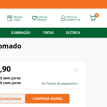
0
Nossas
Lista de
Entre ou
Lojas
desejos
cadastre-se
ILUMINAÇÃO
TINTAS
ELÉTRICA
Cromado
,90
63
sem juros
05
com juros
Ver formas de pagamento
>
COMPRAR AGORA
ADICIONAR