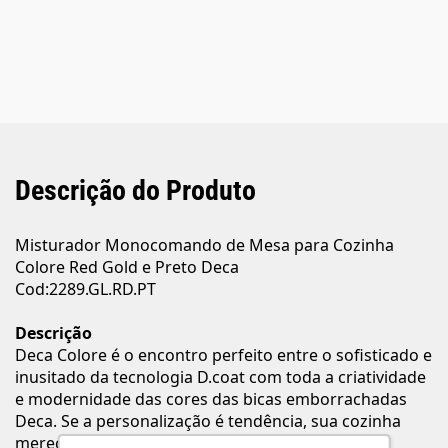
Descrição do Produto
Misturador Monocomando de Mesa para Cozinha
Colore Red Gold e Preto Deca
Cod:2289.GL.RD.PT
Descrição
Deca Colore é o encontro perfeito entre o sofisticado e
inusitado da tecnologia D.coat com toda a criatividade
e modernidade das cores das bicas emborrachadas
Deca. Se a personalização é tendência, sua cozinha
merece este destaque com tons que vão além do