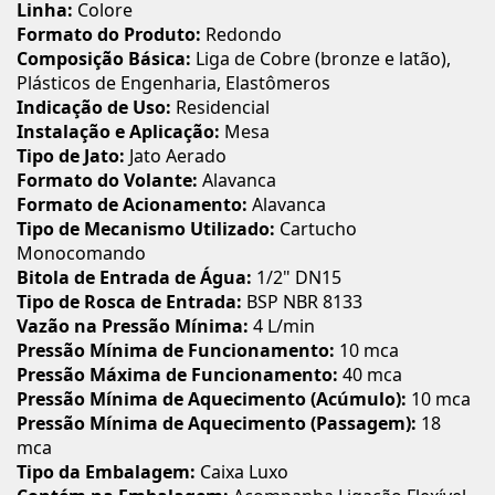
Linha:
Colore
Formato do Produto:
Redondo
Composição Básica:
Liga de Cobre (bronze e latão),
Plásticos de Engenharia, Elastômeros
Indicação de Uso:
Residencial
Instalação e Aplicação:
Mesa
Tipo de Jato:
Jato Aerado
Formato do Volante:
Alavanca
Formato de Acionamento:
Alavanca
Tipo de Mecanismo Utilizado:
Cartucho
Monocomando
Bitola de Entrada de Água:
1/2" DN15
Tipo de Rosca de Entrada:
BSP NBR 8133
Vazão na Pressão Mínima:
4 L/min
Pressão Mínima de Funcionamento:
10 mca
Pressão Máxima de Funcionamento:
40 mca
Pressão Mínima de Aquecimento (Acúmulo):
10 mca
Pressão Mínima de Aquecimento (Passagem):
18
mca
Tipo da Embalagem:
Caixa Luxo