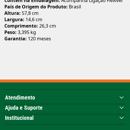
Contém na Embalagem:
Acompanha Ligação Flexível
País de Origem do Produto:
Brasil
Altura:
57,8 cm
Largura:
14,6 cm
Comprimento:
26,3 cm
Peso:
3,395 kg
Garantia:
120 meses
Atendimento
Ajuda e Suporte
Institucional