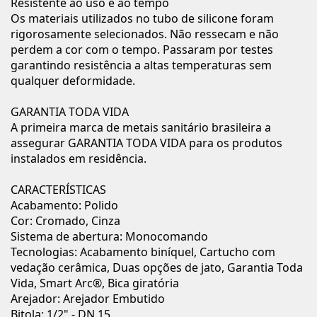
Resistente ao uso e ao tempo
Os materiais utilizados no tubo de silicone foram
rigorosamente selecionados. Não ressecam e não
perdem a cor com o tempo. Passaram por testes
garantindo resistência a altas temperaturas sem
qualquer deformidade.
GARANTIA TODA VIDA
A primeira marca de metais sanitário brasileira a
assegurar GARANTIA TODA VIDA para os produtos
instalados em residência.
CARACTERÍSTICAS
Acabamento: Polido
Cor: Cromado, Cinza
Sistema de abertura: Monocomando
Tecnologias: Acabamento biníquel, Cartucho com
vedação cerâmica, Duas opções de jato, Garantia Toda
Vida, Smart Arc®, Bica giratória
Arejador: Arejador Embutido
Bitola: 1/2" - DN 15