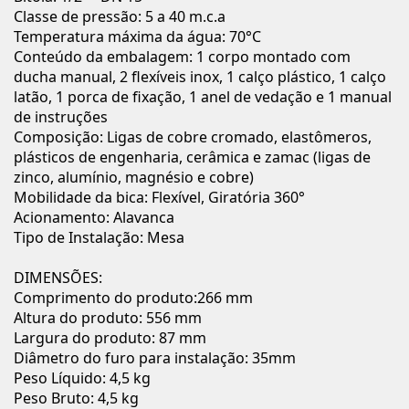
Classe de pressão: 5 a 40 m.c.a
Temperatura máxima da água: 70°C
Conteúdo da embalagem: 1 corpo montado com
ducha manual, 2 flexíveis inox, 1 calço plástico, 1 calço
latão, 1 porca de fixação, 1 anel de vedação e 1 manual
de instruções
Composição: Ligas de cobre cromado, elastômeros,
plásticos de engenharia, cerâmica e zamac (ligas de
zinco, alumínio, magnésio e cobre)
Mobilidade da bica: Flexível, Giratória 360°
Acionamento: Alavanca
Tipo de Instalação: Mesa
DIMENSÕES:
Comprimento do produto:266 mm
Altura do produto: 556 mm
Largura do produto: 87 mm
Diâmetro do furo para instalação: 35mm
Peso Líquido: 4,5 kg
Peso Bruto: 4,5 kg