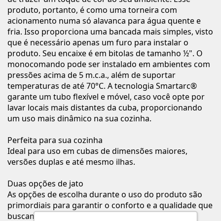
produto, portanto, é como uma torneira com
acionamento numa só alavanca para água quente e
fria. Isso proporciona uma bancada mais simples, visto
que é necessário apenas um furo para instalar o
produto. Seu encaixe é em bitolas de tamanho ½". O
monocomando pode ser instalado em ambientes com
pressões acima de 5 m.c.a., além de suportar
temperaturas de até 70°C. A tecnologia Smartarc®
garante um tubo flexível e móvel, caso você opte por
lavar locais mais distantes da cuba, proporcionando
um uso mais dinâmico na sua cozinha.
Perfeita para sua cozinha
Ideal para uso em cubas de dimensões maiores,
versões duplas e até mesmo ilhas.
Duas opções de jato
As opções de escolha durante o uso do produto são
primordiais para garantir o conforto e a qualidade que
buscamos oferecer. Para sua cozinha, oferecemos