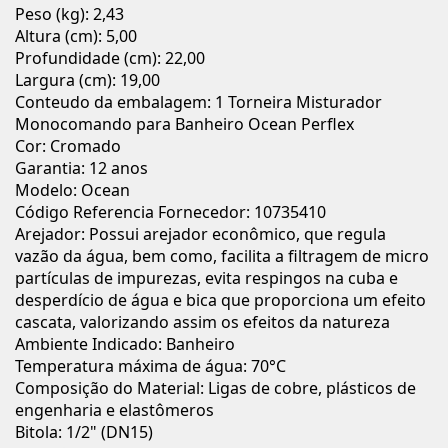
Peso (kg): 2,43
Altura (cm): 5,00
Profundidade (cm): 22,00
Largura (cm): 19,00
Conteudo da embalagem: 1 Torneira Misturador
Monocomando para Banheiro Ocean Perflex
Cor: Cromado
Garantia: 12 anos
Modelo: Ocean
Código Referencia Fornecedor: 10735410
Arejador: Possui arejador econômico, que regula
vazão da água, bem como, facilita a filtragem de micro
partículas de impurezas, evita respingos na cuba e
desperdício de água e bica que proporciona um efeito
cascata, valorizando assim os efeitos da natureza
Ambiente Indicado: Banheiro
Temperatura máxima de água: 70°C
Composição do Material: Ligas de cobre, plásticos de
engenharia e elastômeros
Bitola: 1/2" (DN15)