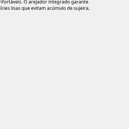
confortáveis. O arejador integrado garante
ies lisas que evitam acúmulo de sujeira,