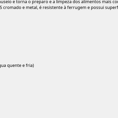
o manuseio e torna o preparo e a limpeza dos alimentos mais 
cromado e metal, é resistente à ferrugem e possui superfíc
ua quente e fria)