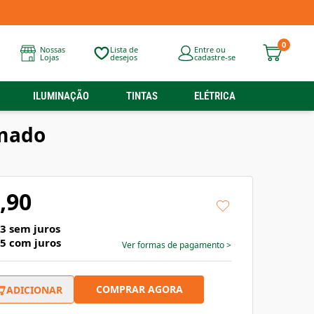
0
Nossas
Lista de
Entre ou
Lojas
desejos
cadastre-se
ILUMINAÇÃO
TINTAS
ELÉTRICA
omado
,90
63
sem juros
05
com juros
Ver formas de pagamento
>
COMPRAR AGORA
ADICIONAR