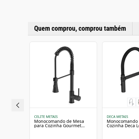
Quem comprou, comprou também
CELITE METAIS
DECA METAIS
Monocomando de Mesa
Monocomando 
para Cozinha Gourmet
Cozinha Deca L
Preto Matte Celite
Gourmet 2275.
Matte