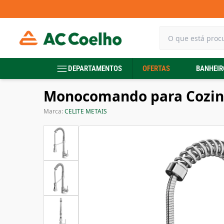
DEPARTAMENTOS
OFERTAS
BANHEIR
Monocomando para Cozin
Marca:
CELITE METAIS