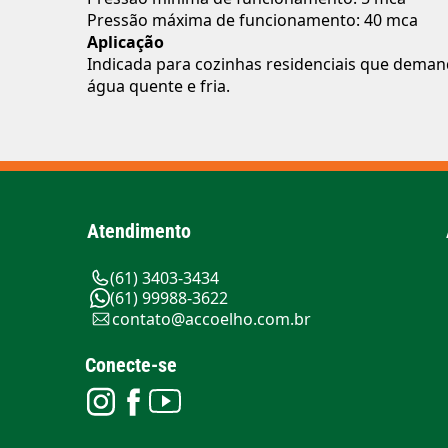
Pressão máxima de funcionamento: 40 mca
Aplicação
Indicada para cozinhas residenciais que dema
água quente e fria.
Atendimento
(61) 3403-3434
(61) 99988-3622
contato@accoelho.com.br
Conecte-se