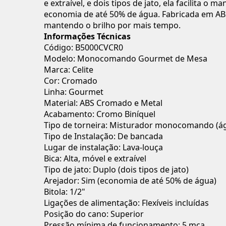
e extraível, e dois tipos de jato, ela facilita 
economia de até 50% de água. Fabricada em ABS 
mantendo o brilho por mais tempo.
Informações Técnicas
Código: B5000CVCR0
Modelo: Monocomando Gourmet de Mesa
Marca: Celite
Cor: Cromado
Linha: Gourmet
Material: ABS Cromado e Metal
Acabamento: Cromo Biníquel
Tipo de torneira: Misturador monocomando (ág
Tipo de Instalação: De bancada
Lugar de instalação: Lava-louça
Bica: Alta, móvel e extraível
Tipo de jato: Duplo (dois tipos de jato)
Arejador: Sim (economia de até 50% de água)
Bitola: 1/2"
Ligações de alimentação: Flexíveis incluídas
Posição do cano: Superior
Pressão mínima de funcionamento: 5 mca