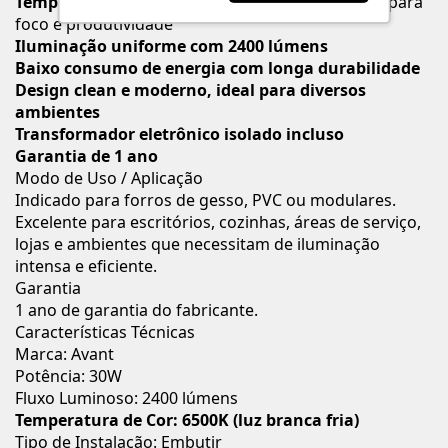
Temperatura de cor 6500K:
luz branca fria, ideal para
foco e produtividade
Iluminação uniforme com 2400 lúmens
Baixo consumo de energia com longa durabilidade
Design clean e moderno, ideal para diversos
ambientes
Transformador eletrônico isolado incluso
Garantia de 1 ano
Modo de Uso / Aplicação
Indicado para forros de gesso, PVC ou modulares.
Excelente para escritórios, cozinhas, áreas de serviço,
lojas e ambientes que necessitam de iluminação
intensa e eficiente.
Garantia
1 ano de garantia do fabricante.
Características Técnicas
Marca: Avant
Potência: 30W
Fluxo Luminoso: 2400 lúmens
Temperatura de Cor: 6500K (luz branca fria)
Tipo de Instalação: Embutir