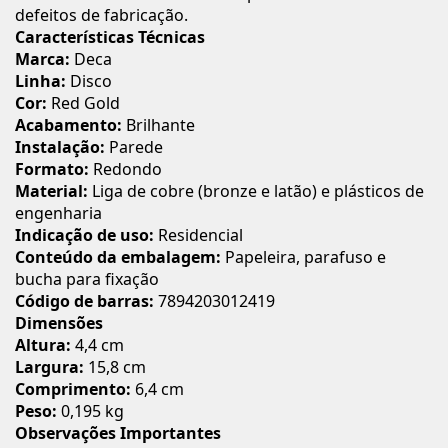
defeitos de fabricação.
Características Técnicas
Marca:
Deca
Linha:
Disco
Cor:
Red Gold
Acabamento:
Brilhante
Instalação:
Parede
Formato:
Redondo
Material:
Liga de cobre (bronze e latão) e plásticos de
engenharia
Indicação de uso:
Residencial
Conteúdo da embalagem:
Papeleira, parafuso e
bucha para fixação
Código de barras:
7894203012419
Dimensões
Altura:
4,4 cm
Largura:
15,8 cm
Comprimento:
6,4 cm
Peso:
0,195 kg
Observações Importantes