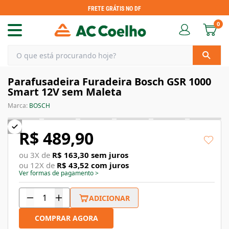
FRETE GRÁTIS NO DF
0
Parafusadeira Furadeira Bosch GSR 1000
Smart 12V sem Maleta
Marca:
BOSCH
R$ 489,90
ou
3
X de
R$ 163,30
sem juros
ou
12
X de
R$ 43,52
com juros
Ver formas de pagamento
>
ADICIONAR
COMPRAR AGORA